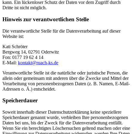
kann. Ein lückenloser Schutz der Daten vor dem Zugriff durch
Dritte ist nicht möglich.
Hinweis zur verantwortlichen Stelle
Die verantwortliche Stelle für die Datenverarbeitung auf dieser
Website ist:
Kati Schröter
Bergweg 14, 02791 Oderwitz
Fon: 0177 19 62 4 14
E-Mail:
kontakt@ruach-ks.de
Verantwortliche Stelle ist die natürliche oder juristische Person, die
allein oder gemeinsam mit anderen über die Zwecke und Mittel der
Verarbeitung von personenbezogenen Daten (z. B. Namen, E-Mail-
Adressen o. Ä.) entscheidet.
Speicherdauer
Soweit innerhalb dieser Datenschutzerklärung keine speziellere
Speicherdauer genannt wurde, verbleiben Ihre personenbezogenen
Daten bei uns, bis der Zweck für die Datenverarbeitung entfällt.
Wenn Sie ein berechtigtes Löschersuchen geltend machen oder eine
Einwilligung zur Datenverarbeitung widerrufen, werden Ihre Daten