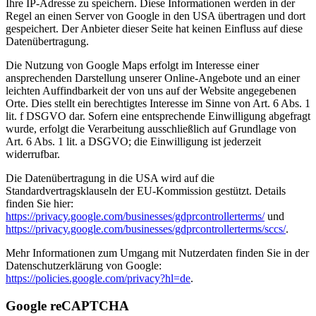
Ihre IP-Adresse zu speichern. Diese Informationen werden in der
Regel an einen Server von Google in den USA übertragen und dort
gespeichert. Der Anbieter dieser Seite hat keinen Einfluss auf diese
Datenübertragung.
Die Nutzung von Google Maps erfolgt im Interesse einer
ansprechenden Darstellung unserer Online-Angebote und an einer
leichten Auffindbarkeit der von uns auf der Website angegebenen
Orte. Dies stellt ein berechtigtes Interesse im Sinne von Art. 6 Abs. 1
lit. f DSGVO dar. Sofern eine entsprechende Einwilligung abgefragt
wurde, erfolgt die Verarbeitung ausschließlich auf Grundlage von
Art. 6 Abs. 1 lit. a DSGVO; die Einwilligung ist jederzeit
widerrufbar.
Die Datenübertragung in die USA wird auf die
Standardvertragsklauseln der EU-Kommission gestützt. Details
finden Sie hier:
https://privacy.google.com/businesses/gdprcontrollerterms/
und
https://privacy.google.com/businesses/gdprcontrollerterms/sccs/
.
Mehr Informationen zum Umgang mit Nutzerdaten finden Sie in der
Datenschutzerklärung von Google:
https://policies.google.com/privacy?hl=de
.
Google reCAPTCHA