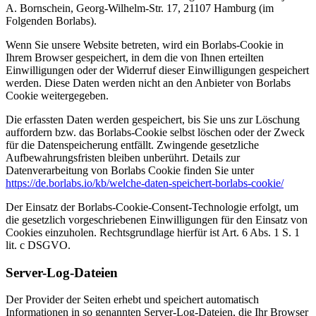
A. Bornschein, Georg-Wilhelm-Str. 17, 21107 Hamburg (im
Folgenden Borlabs).
Wenn Sie unsere Website betreten, wird ein Borlabs-Cookie in
Ihrem Browser gespeichert, in dem die von Ihnen erteilten
Einwilligungen oder der Widerruf dieser Einwilligungen gespeichert
werden. Diese Daten werden nicht an den Anbieter von Borlabs
Cookie weitergegeben.
Die erfassten Daten werden gespeichert, bis Sie uns zur Löschung
auffordern bzw. das Borlabs-Cookie selbst löschen oder der Zweck
für die Datenspeicherung entfällt. Zwingende gesetzliche
Aufbewahrungsfristen bleiben unberührt. Details zur
Datenverarbeitung von Borlabs Cookie finden Sie unter
https://de.borlabs.io/kb/welche-daten-speichert-borlabs-cookie/
Der Einsatz der Borlabs-Cookie-Consent-Technologie erfolgt, um
die gesetzlich vorgeschriebenen Einwilligungen für den Einsatz von
Cookies einzuholen. Rechtsgrundlage hierfür ist Art. 6 Abs. 1 S. 1
lit. c DSGVO.
Server-Log-Dateien
Der Provider der Seiten erhebt und speichert automatisch
Informationen in so genannten Server-Log-Dateien, die Ihr Browser