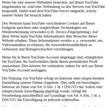
Wenn Sie eine unserer Webseiten besuchen, auf denen YouTube
eingebunden ist, wird eine Verbindung zu den Servern von YouTube
hergestellt. Dabei wird dem YouTube-Server mitgeteilt, welche
unserer Seiten Sie besucht haben.
Des Weiteren kann YouTube verschiedene Cookies auf Ihrem
Endgerät speichern oder vergleichbare Technologien zur
Wiedererkennung verwenden (z.B. Device-Fingerprinting). Auf
diese Weise kann YouTube Informationen über Besucher dieser
Website erhalten. Diese Informationen werden u. a. verwendet, um
Videostatistiken zu erfassen, die Anwenderfreundlichkeit zu
verbessern und Betrugsversuchen vorzubeugen.
Wenn Sie in Ihrem YouTube-Account eingeloggt sind, ermöglichen
Sie YouTube, Ihr Surfverhalten direkt Ihrem persönlichen Profil
zuzuordnen. Dies können Sie verhindern, indem Sie sich aus Ihrem
YouTube-Account ausloggen.
Die Nutzung von YouTube erfolgt im Interesse einer ansprechenden
Darstellung unserer Online-Angebote. Dies stellt ein berechtigtes
Interesse im Sinne von Art. 6 Abs. 1 lit. f DSGVO dar. Sofern eine
entsprechende Einwilligung abgefragt wurde, erfolgt die
Verarbeitung ausschließlich auf Grundlage von Art. 6 Abs. 1 lit. a
DSGVO; die Einwilligung ist jederzeit widerrufbar.