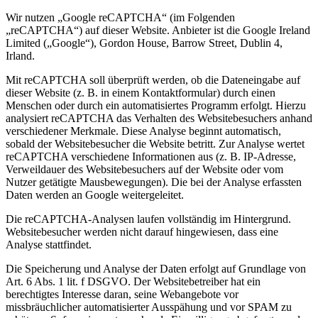
Wir nutzen „Google reCAPTCHA“ (im Folgenden
„reCAPTCHA“) auf dieser Website. Anbieter ist die Google Ireland
Limited („Google“), Gordon House, Barrow Street, Dublin 4,
Irland.
Mit reCAPTCHA soll überprüft werden, ob die Dateneingabe auf
dieser Website (z. B. in einem Kontaktformular) durch einen
Menschen oder durch ein automatisiertes Programm erfolgt. Hierzu
analysiert reCAPTCHA das Verhalten des Websitebesuchers anhand
verschiedener Merkmale. Diese Analyse beginnt automatisch,
sobald der Websitebesucher die Website betritt. Zur Analyse wertet
reCAPTCHA verschiedene Informationen aus (z. B. IP-Adresse,
Verweildauer des Websitebesuchers auf der Website oder vom
Nutzer getätigte Mausbewegungen). Die bei der Analyse erfassten
Daten werden an Google weitergeleitet.
Die reCAPTCHA-Analysen laufen vollständig im Hintergrund.
Websitebesucher werden nicht darauf hingewiesen, dass eine
Analyse stattfindet.
Die Speicherung und Analyse der Daten erfolgt auf Grundlage von
Art. 6 Abs. 1 lit. f DSGVO. Der Websitebetreiber hat ein
berechtigtes Interesse daran, seine Webangebote vor
missbräuchlicher automatisierter Ausspähung und vor SPAM zu