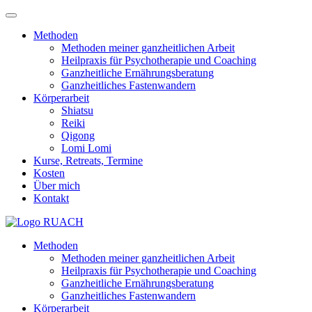
Methoden
Methoden meiner ganzheitlichen Arbeit
Heilpraxis für Psychotherapie und Coaching
Ganzheitliche Ernährungs­beratung
Ganzheitliches Fastenwandern
Körperarbeit
Shiatsu
Reiki
Qigong
Lomi Lomi
Kurse, Retreats, Termine
Kosten
Über mich
Kontakt
Methoden
Methoden meiner ganzheitlichen Arbeit
Heilpraxis für Psychotherapie und Coaching
Ganzheitliche Ernährungs­beratung
Ganzheitliches Fastenwandern
Körperarbeit