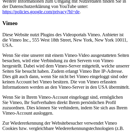
Weitere Informationen zum Umgang mit Nutzerdaten finden Sie in
der Datenschutzerklärung von YouTube unter:
https://policies.google.com/privacy?hl=de
.
Vimeo
Diese Website nutzt Plugins des Videoportals Vimeo. Anbieter ist
die Vimeo Inc., 555 West 18th Street, New York, New York 10011,
USA.
Wenn Sie eine unserer mit einem Vimeo-Video ausgestatteten Seiten
besuchen, wird eine Verbindung zu den Servern von Vimeo
hergestellt. Dabei wird dem Vimeo-Server mitgeteilt, welche unserer
Seiten Sie besucht haben. Zudem erlangt Vimeo Ihre IP-Adresse.
Dies gilt auch dann, wenn Sie nicht bei Vimeo eingeloggt sind oder
keinen Account bei Vimeo besitzen. Die von Vimeo erfassten
Informationen werden an den Vimeo-Server in den USA übermittelt.
Wenn Sie in Ihrem Vimeo-Account eingeloggt sind, ermöglichen
Sie Vimeo, Ihr Surfverhalten direkt Ihrem persönlichen Profil
zuzuordnen. Dies können Sie verhindern, indem Sie sich aus Ihrem
Vimeo-Account ausloggen.
Zur Wiedererkennung der Websitebesucher verwendet Vimeo
Cookies bzw. vergleichbare Wiedererkennungstechnologien (z.B.