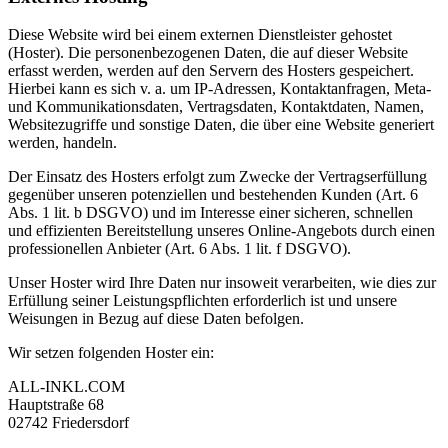
Diese Website wird bei einem externen Dienstleister gehostet
(Hoster). Die personenbezogenen Daten, die auf dieser Website
erfasst werden, werden auf den Servern des Hosters gespeichert.
Hierbei kann es sich v. a. um IP-Adressen, Kontaktanfragen, Meta-
und Kommunikationsdaten, Vertragsdaten, Kontaktdaten, Namen,
Websitezugriffe und sonstige Daten, die über eine Website generiert
werden, handeln.
Der Einsatz des Hosters erfolgt zum Zwecke der Vertragserfüllung
gegenüber unseren potenziellen und bestehenden Kunden (Art. 6
Abs. 1 lit. b DSGVO) und im Interesse einer sicheren, schnellen
und effizienten Bereitstellung unseres Online-Angebots durch einen
professionellen Anbieter (Art. 6 Abs. 1 lit. f DSGVO).
Unser Hoster wird Ihre Daten nur insoweit verarbeiten, wie dies zur
Erfüllung seiner Leistungspflichten erforderlich ist und unsere
Weisungen in Bezug auf diese Daten befolgen.
Wir setzen folgenden Hoster ein:
ALL-INKL.COM
Hauptstraße 68
02742 Friedersdorf