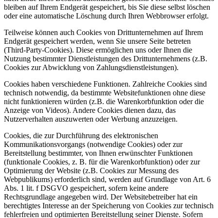
bleiben auf Ihrem Endgerät gespeichert, bis Sie diese selbst löschen
oder eine automatische Löschung durch Ihren Webbrowser erfolgt.
Teilweise können auch Cookies von Drittunternehmen auf Ihrem
Endgerät gespeichert werden, wenn Sie unsere Seite betreten
(Third-Party-Cookies). Diese ermöglichen uns oder Ihnen die
Nutzung bestimmter Dienstleistungen des Drittunternehmens (z.B.
Cookies zur Abwicklung von Zahlungsdienstleistungen).
Cookies haben verschiedene Funktionen. Zahlreiche Cookies sind
technisch notwendig, da bestimmte Websitefunktionen ohne diese
nicht funktionieren würden (z.B. die Warenkorbfunktion oder die
Anzeige von Videos). Andere Cookies dienen dazu, das
Nutzerverhalten auszuwerten oder Werbung anzuzeigen.
Cookies, die zur Durchführung des elektronischen
Kommunikationsvorgangs (notwendige Cookies) oder zur
Bereitstellung bestimmter, von Ihnen erwünschter Funktionen
(funktionale Cookies, z. B. für die Warenkorbfunktion) oder zur
Optimierung der Website (z.B. Cookies zur Messung des
Webpublikums) erforderlich sind, werden auf Grundlage von Art. 6
Abs. 1 lit. f DSGVO gespeichert, sofern keine andere
Rechtsgrundlage angegeben wird. Der Websitebetreiber hat ein
berechtigtes Interesse an der Speicherung von Cookies zur technisch
fehlerfreien und optimierten Bereitstellung seiner Dienste. Sofern