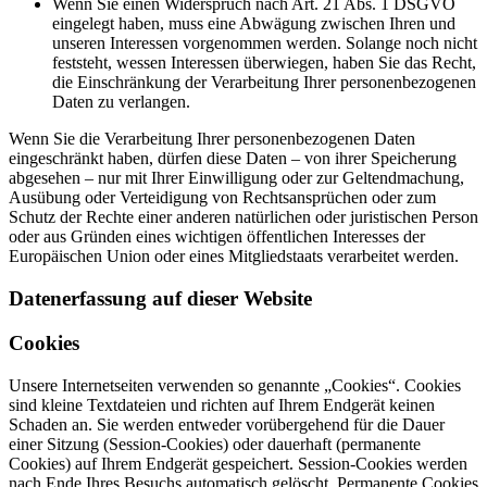
Wenn Sie einen Widerspruch nach Art. 21 Abs. 1 DSGVO
eingelegt haben, muss eine Abwägung zwischen Ihren und
unseren Interessen vorgenommen werden. Solange noch nicht
feststeht, wessen Interessen überwiegen, haben Sie das Recht,
die Einschränkung der Verarbeitung Ihrer personenbezogenen
Daten zu verlangen.
Wenn Sie die Verarbeitung Ihrer personenbezogenen Daten
eingeschränkt haben, dürfen diese Daten – von ihrer Speicherung
abgesehen – nur mit Ihrer Einwilligung oder zur Geltendmachung,
Ausübung oder Verteidigung von Rechtsansprüchen oder zum
Schutz der Rechte einer anderen natürlichen oder juristischen Person
oder aus Gründen eines wichtigen öffentlichen Interesses der
Europäischen Union oder eines Mitgliedstaats verarbeitet werden.
Datenerfassung auf dieser Website
Cookies
Unsere Internetseiten verwenden so genannte „Cookies“. Cookies
sind kleine Textdateien und richten auf Ihrem Endgerät keinen
Schaden an. Sie werden entweder vorübergehend für die Dauer
einer Sitzung (Session-Cookies) oder dauerhaft (permanente
Cookies) auf Ihrem Endgerät gespeichert. Session-Cookies werden
nach Ende Ihres Besuchs automatisch gelöscht. Permanente Cookies