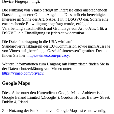
Device-Fingerprinting).
Die Nutzung von Vimeo erfolgt im Interesse einer ansprechenden
Darstellung unserer Online-Angebote. Dies stellt ein berechtigtes
Interesse im Sinne des Art. 6 Abs. 1 lit. f DSGVO dar. Sofern eine
entsprechende Einwilligung abgefragt wurde, erfolgt die
Verarbeitung ausschließlich auf Grundlage von Art. 6 Abs. 1 lit. a
DSGVO; die Einwilligung ist jederzeit widerrufbar.
Die Datenübertragung in die USA wird auf die
Standardvertragsklauseln der EU-Kommission sowie nach Aussage
von Vimeo auf „berechtigte Geschäftsinteressen“ gestützt. Details
finden Sie hier:
https://vimeo.com/privacy
.
Weitere Informationen zum Umgang mit Nutzerdaten finden Sie in
der Datenschutzerklärung von Vimeo unter:
https://vimeo.com/privacy
.
Google Maps
Diese Seite nutzt den Kartendienst Google Maps. Anbieter ist die
Google Ireland Limited („Google“), Gordon House, Barrow Street,
Dublin 4, Irland.
Zur Nutzung der Funktionen von Google Maps ist es notwendig,