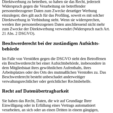
Direktwerbung zu betreiben, so haben sie das Recht, jederzeit
Widerspruch gegen die Verarbeitung sie betreffender
personenbezogener Daten zum Zwecke derartiger Werbung
einzulegen; dies gilt auch für das Profiling, soweit es mit solcher
Direktwerbung in Verbindung steht. Wenn sie widersprechen,
werden ihre personenbezogenen Daten anschliessend nicht mehr
zum Zwecke der Direktwerbung verwendet (Widerspruch nach Art.
21 Abs. 2 DSGVO).
Beschwerde­recht bei der zuständigen Aufsichts­
behörde
Im Falle von Verstößen gegen die DSGVO steht den Betroffenen
ein Beschwerderecht bei einer Aufsichtsbehörde, insbesondere in
dem Mitgliedstaat ihres gewöhnlichen Aufenthalts, ihres
Arbeitsplatzes oder des Orts des mutmaßlichen Verstoßes zu. Das
Beschwerderecht besteht unbeschadet anderweitiger
verwaltungsrechtlicher oder gerichtlicher Rechtsbehelfe.
Recht auf Daten­übertrag­barkeit
Sie haben das Recht, Daten, die wir auf Grundlage Ihrer
Einwilligung oder in Erfüllung eines Vertrags automatisiert
verarbeiten, an sich oder an einen Dritten in einem gängigen,