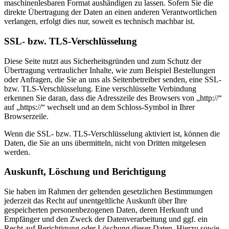
maschinenlesbaren Format aushändigen zu lassen. Sofern Sie die
direkte Übertragung der Daten an einen anderen Verantwortlichen
verlangen, erfolgt dies nur, soweit es technisch machbar ist.
SSL- bzw. TLS-Verschlüsselung
Diese Seite nutzt aus Sicherheitsgründen und zum Schutz der
Übertragung vertraulicher Inhalte, wie zum Beispiel Bestellungen
oder Anfragen, die Sie an uns als Seitenbetreiber senden, eine SSL-
bzw. TLS-Verschlüsselung. Eine verschlüsselte Verbindung
erkennen Sie daran, dass die Adresszeile des Browsers von „http://“
auf „https://“ wechselt und an dem Schloss-Symbol in Ihrer
Browserzeile.
Wenn die SSL- bzw. TLS-Verschlüsselung aktiviert ist, können die
Daten, die Sie an uns übermitteln, nicht von Dritten mitgelesen
werden.
Auskunft, Löschung und Berichtigung
Sie haben im Rahmen der geltenden gesetzlichen Bestimmungen
jederzeit das Recht auf unentgeltliche Auskunft über Ihre
gespeicherten personenbezogenen Daten, deren Herkunft und
Empfänger und den Zweck der Datenverarbeitung und ggf. ein
Recht auf Berichtigung oder Löschung dieser Daten. Hierzu sowie